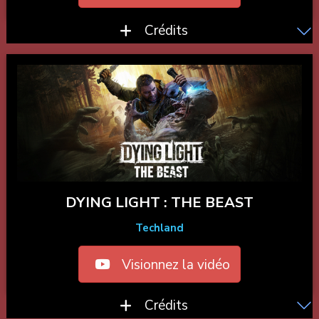
Crédits
DYING LIGHT : THE BEAST
Techland
Visionnez la vidéo
Crédits