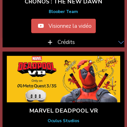
CRONOS : THE NEW DAWN
Bloober Team
Visionnez la vidéo
Crédits
MARVEL DEADPOOL VR
Oculus Studios