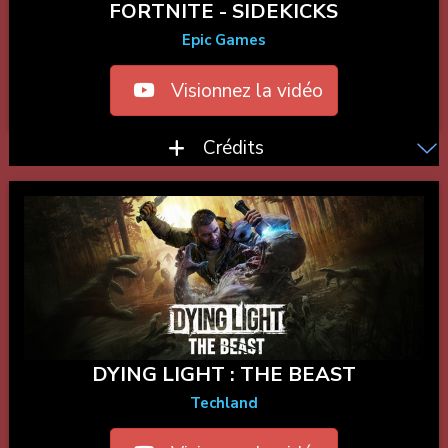
FORTNITE - SIDEKICKS
Epic Games
Visionnez la vidéo
Crédits
DYING LIGHT : THE BEAST
Techland