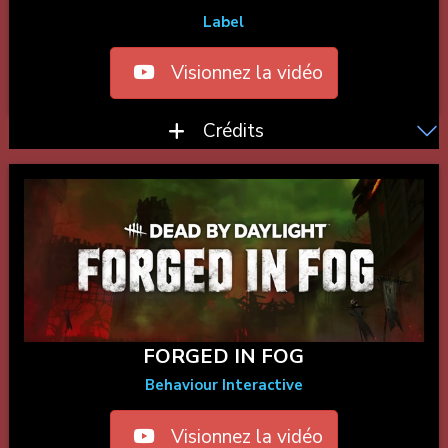
Label
Visionnez la vidéo
Crédits
FORGED IN FOG
Behaviour Interactive
Visionnez la vidéo