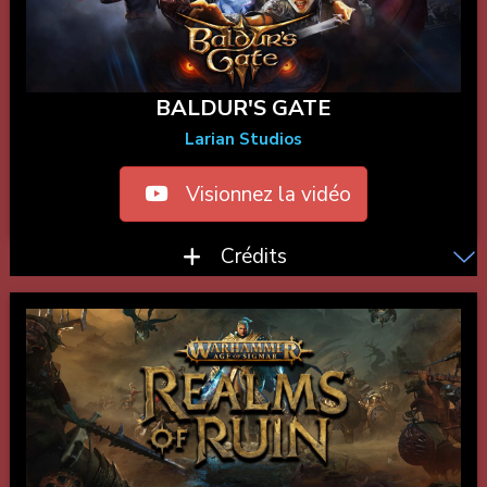
BALDUR'S GATE
Larian Studios
Visionnez la vidéo
Crédits