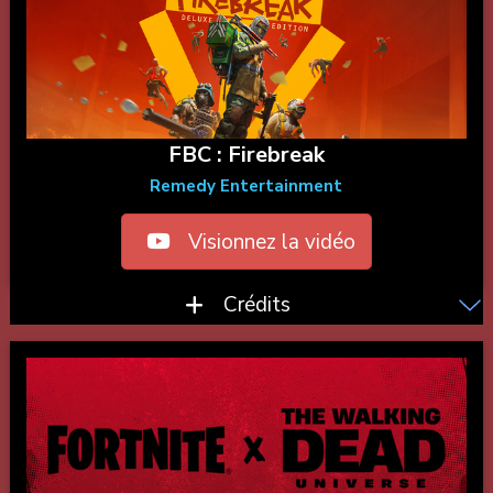
FBC : Firebreak
Remedy Entertainment
Visionnez la vidéo
Crédits