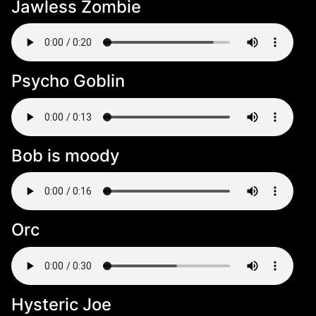
Jawless Zombie
Psycho Goblin
Bob is moody
Orc
Hysteric Joe