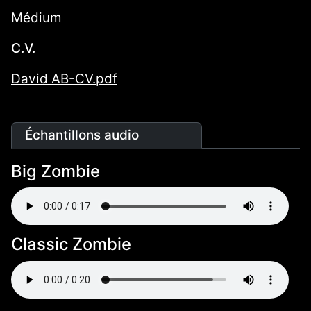
Médium
C.V.
David AB-CV.pdf
Échantillons audio
Big Zombie
Classic Zombie